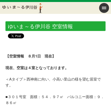
ゆいま～る伊川谷 空室情報
【空室情報 ８月1日 現在】
現在、空室は４室となっております。
＜Aタイプ＞西神南に向い、小高い里山の様を望む居室で
す。
■３０１号室 面積：５４．９７㎡ バルコニー面積：９．
８６㎡