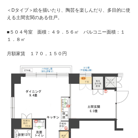
＜Dタイプ＞絵を描いたり、陶芸を楽しんだり、多目的に使
える土間玄関のある住戸。
■５０４号室 面積：４９．５６㎡ バルコニー面積：１
１．８㎡
月額家賃 １７０，１５０円