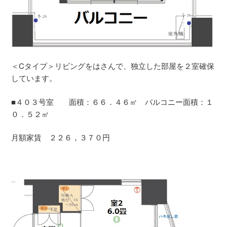
＜Cタイプ＞リビングをはさんで、独立した部屋を２室確保
しています。
■４０３号室 面積：６６．４６㎡ バルコニー面積：１
０．５２㎡
月額家賃 ２２６，３７０円