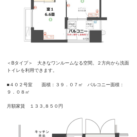
＜Bタイプ＞ 大きなワンルームなる空間。２方向から洗面
トイレを利用できます。
■４０２号室 面積：３９．０７㎡ バルコニー面積：
９．０８㎡
月額家賃 １３３,８５０円