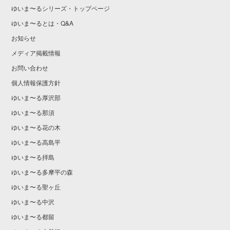
ゆいま〜るシリーズ・トップページ
ゆいま〜るとは・Q&A
お知らせ
メディア掲載情報
お問い合わせ
個人情報保護方針
ゆいま〜る厚沢部
ゆいま〜る那須
ゆいま〜る花の木
ゆいま〜る高島平
ゆいま〜る拝島
ゆいま〜る多摩平の森
ゆいま〜る聖ヶ丘
ゆいま〜る中沢
ゆいま〜る都留