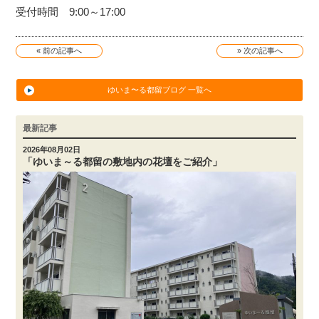
受付時間 9:00～17:00
« 前の記事へ
» 次の記事へ
ゆいま〜る都留ブログ 一覧へ
最新記事
2026年08月02日
「ゆいま～る都留の敷地内の花壇をご紹介」