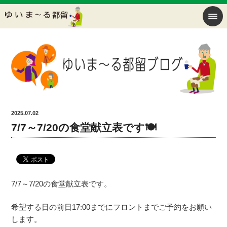
2025.07.02
7/7～7/20の食堂献立表です🍽
7/7～7/20の食堂献立表です。
希望する日の前日17:00までにフロントまでご予約をお願い
します。