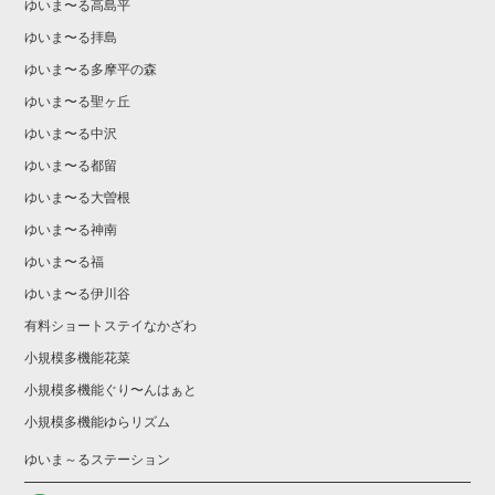
ゆいま〜る高島平
ゆいま〜る拝島
ゆいま〜る多摩平の森
ゆいま〜る聖ヶ丘
ゆいま〜る中沢
ゆいま〜る都留
ゆいま〜る大曽根
ゆいま〜る神南
ゆいま〜る福
ゆいま〜る伊川谷
有料ショートステイなかざわ
小規模多機能花菜
小規模多機能ぐり〜んはぁと
小規模多機能ゆらリズム
ゆいま～るステーション