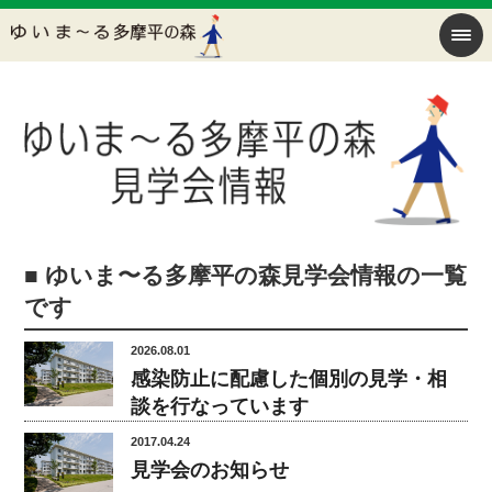
■ ゆいま〜る多摩平の森見学会情報の一覧
です
2026.08.01
感染防止に配慮した個別の見学・相
談を行なっています
2017.04.24
見学会のお知らせ