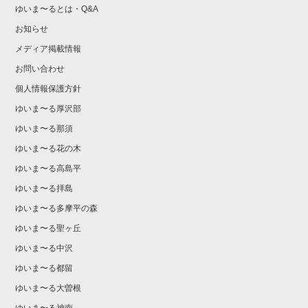
ゆいま〜るとは・Q&A
お知らせ
メディア掲載情報
お問い合わせ
個人情報保護方針
ゆいま〜る厚沢部
ゆいま〜る那須
ゆいま〜る花の木
ゆいま〜る高島平
ゆいま〜る拝島
ゆいま〜る多摩平の森
ゆいま〜る聖ヶ丘
ゆいま〜る中沢
ゆいま〜る都留
ゆいま〜る大曽根
ゆいま〜る神南