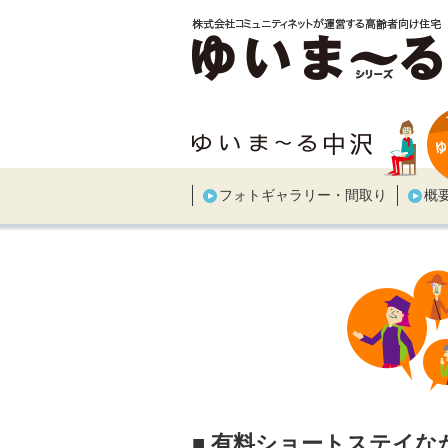
フォトギャラリー・間取り
概
■ 有料ショートステイ