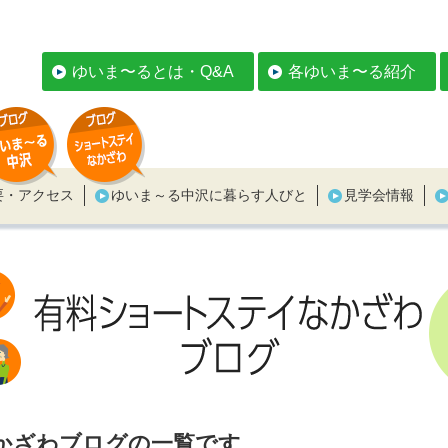
ゆいま〜るとは・Q&A
各ゆいま〜る紹介
要・アクセス
ゆいま～る中沢に暮らす人びと
見学会情報
なかざわブログの一覧です