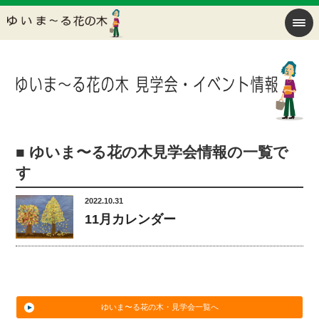
■ ゆいま〜る花の木見学会情報の一覧で
す
2022.10.31
11月カレンダー
ゆいま〜る花の木・見学会一覧へ