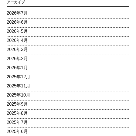
アーカイブ
2026年7月
2026年6月
2026年5月
2026年4月
2026年3月
2026年2月
2026年1月
2025年12月
2025年11月
2025年10月
2025年9月
2025年8月
2025年7月
2025年6月