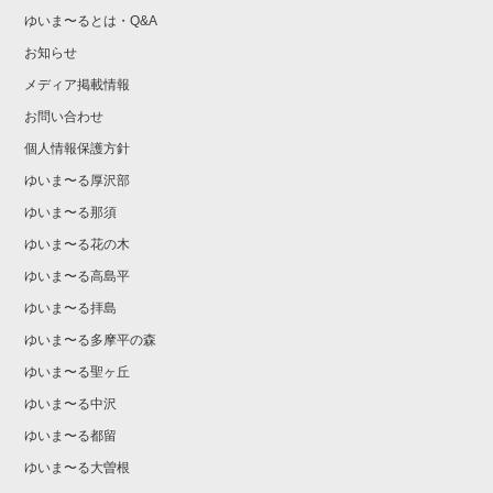
ゆいま〜るとは・Q&A
お知らせ
メディア掲載情報
お問い合わせ
個人情報保護方針
ゆいま〜る厚沢部
ゆいま〜る那須
ゆいま〜る花の木
ゆいま〜る高島平
ゆいま〜る拝島
ゆいま〜る多摩平の森
ゆいま〜る聖ヶ丘
ゆいま〜る中沢
ゆいま〜る都留
ゆいま〜る大曽根