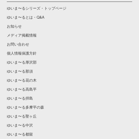
ゆいま〜るシリーズ・トップページ
ゆいま〜るとは・Q&A
お知らせ
メディア掲載情報
お問い合わせ
個人情報保護方針
ゆいま〜る厚沢部
ゆいま〜る那須
ゆいま〜る花の木
ゆいま〜る高島平
ゆいま〜る拝島
ゆいま〜る多摩平の森
ゆいま〜る聖ヶ丘
ゆいま〜る中沢
ゆいま〜る都留