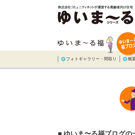
フォトギャラリー・間取り
概
■ ゆいま〜る福ブログの