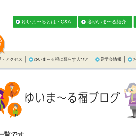
ゆいま〜るとは・Q&A
各ゆいま〜る紹介
要・アクセス
ゆいま～る福に暮らす人びと
見学会情報
一覧です