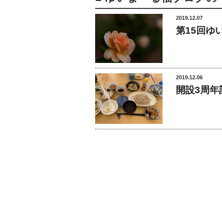
2019.12.07
第15回ゆ
2019.12.06
開設3周