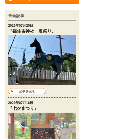
最新記事
2026年07月20日
『福住吉神社 夏祭り』
記事を読む
2026年07月16日
『七夕まつり』