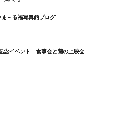
いま～る福写真館ブログ
年記念イベント 食事会と蘭の上映会