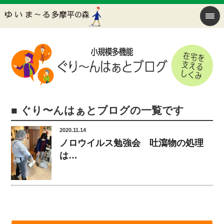
■ ぐり〜んはぁとブログの一覧です
2020.11.14
ノロウイルス勉強会 吐瀉物の処理
は…