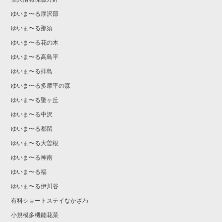
ゆいま〜る厚沢部
ゆいま〜る那須
ゆいま〜る花の木
ゆいま〜る高島平
ゆいま〜る拝島
ゆいま〜る多摩平の森
ゆいま〜る聖ヶ丘
ゆいま〜る中沢
ゆいま〜る都留
ゆいま〜る大曽根
ゆいま〜る神南
ゆいま〜る福
ゆいま〜る伊川谷
有料ショートステイなかざわ
小規模多機能花菜