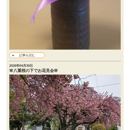
記事を読む
2026年04月30日
🌸八重桜の下でお花見会🌸