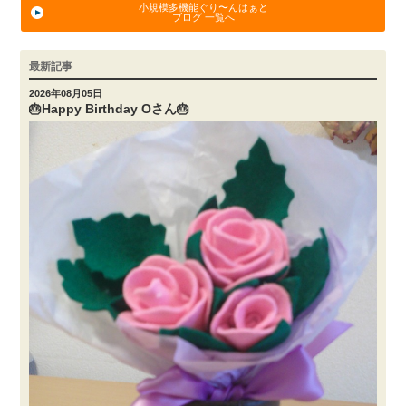
小規模多機能ぐり〜んはぁと
ブログ 一覧へ
最新記事
2026年08月05日
🎂Happy Birthday Oさん🎂