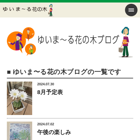
■ ゆいま〜る花の木ブログの一覧です
2024.07.30
8月予定表
2024.07.02
午後の楽しみ