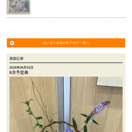
ゆいま〜る花の木ブログ 一覧へ
最新記事
2026年08月03日
8月予定表