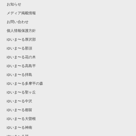
お知らせ
メディア掲載情報
お問い合わせ
個人情報保護方針
ゆいま〜る厚沢部
ゆいま〜る那須
ゆいま〜る花の木
ゆいま〜る高島平
ゆいま〜る拝島
ゆいま〜る多摩平の森
ゆいま〜る聖ヶ丘
ゆいま〜る中沢
ゆいま〜る都留
ゆいま〜る大曽根
ゆいま〜る神南