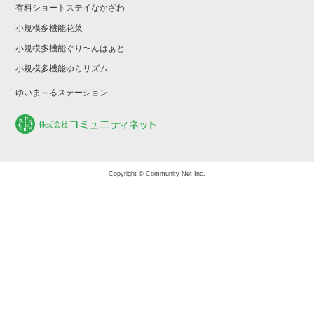
有料ショートステイなかざわ
小規模多機能花菜
小規模多機能ぐり〜んはぁと
小規模多機能ゆらリズム
ゆいま～るステーション
Copyright © Community Net Inc.