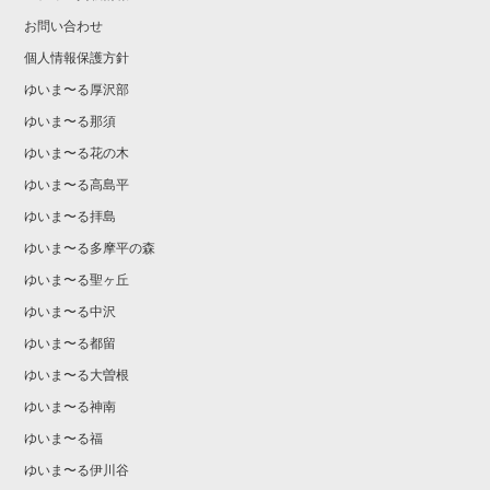
お問い合わせ
個人情報保護方針
ゆいま〜る厚沢部
ゆいま〜る那須
ゆいま〜る花の木
ゆいま〜る高島平
ゆいま〜る拝島
ゆいま〜る多摩平の森
ゆいま〜る聖ヶ丘
ゆいま〜る中沢
ゆいま〜る都留
ゆいま〜る大曽根
ゆいま〜る神南
ゆいま〜る福
ゆいま〜る伊川谷