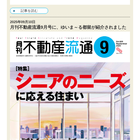
記事を読む
2025年09月10日
月刊不動産流通9月号に、ゆいま～る都留が紹介されました