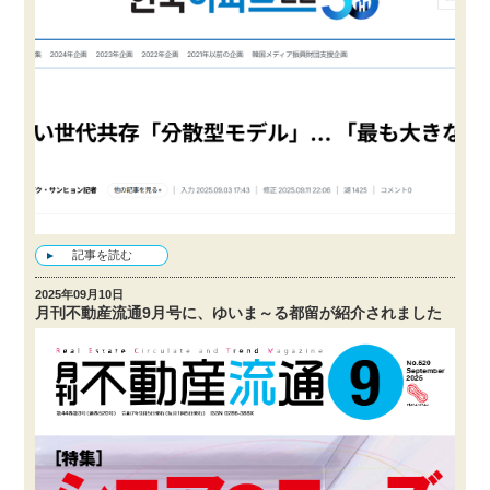
記事を読む
2025年09月10日
月刊不動産流通9月号に、ゆいま～る都留が紹介されました