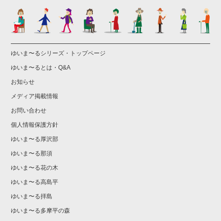
ゆいま〜るシリーズ・トップページ
ゆいま〜るとは・Q&A
お知らせ
メディア掲載情報
お問い合わせ
個人情報保護方針
ゆいま〜る厚沢部
ゆいま〜る那須
ゆいま〜る花の木
ゆいま〜る高島平
ゆいま〜る拝島
ゆいま〜る多摩平の森