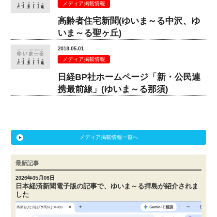
メディア掲載情報
高齢者住宅新聞(ゆいま～る中沢、ゆ
いま～る聖ヶ丘)
2018.05.01
メディア掲載情報
日経BP社ホームページ「新・公民連
携最前線」(ゆいま～る那須)
メディア掲載情報一覧へ
最新記事
2026年05月06日
日本経済新聞電子版の記事で、ゆいま～る拝島が紹介されま
した