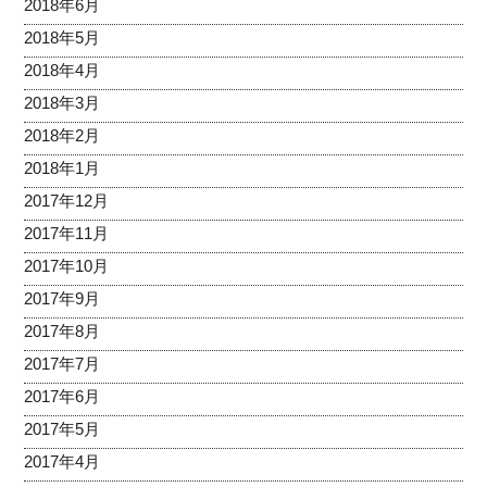
2018年6月
2018年5月
2018年4月
2018年3月
2018年2月
2018年1月
2017年12月
2017年11月
2017年10月
2017年9月
2017年8月
2017年7月
2017年6月
2017年5月
2017年4月