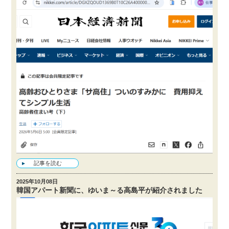
記事を読む
2025年10月08日
韓国アパート新聞に、ゆいま～る高島平が紹介されました