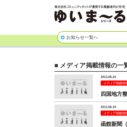
お知らせ一覧へ
■ メディア掲載情報の一
2013.06.24
メディア掲載情
四国地方整
2013.06.19
メディア掲載情
函館新聞