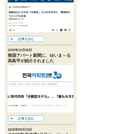
記事を読む
2025年10月08日
韓国アパート新聞に、ゆいま～る
高島平が紹介されました
記事を読む
2025年09月10日