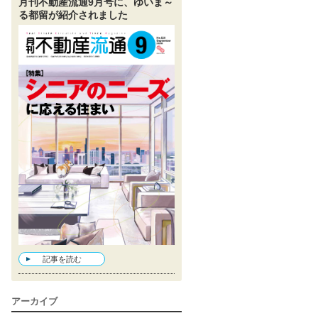
月刊不動産流通9月号に、ゆいま～
る都留が紹介されました
記事を読む
アーカイブ