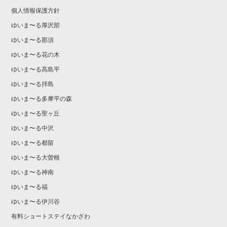
個人情報保護方針
ゆいま〜る厚沢部
ゆいま〜る那須
ゆいま〜る花の木
ゆいま〜る高島平
ゆいま〜る拝島
ゆいま〜る多摩平の森
ゆいま〜る聖ヶ丘
ゆいま〜る中沢
ゆいま〜る都留
ゆいま〜る大曽根
ゆいま〜る神南
ゆいま〜る福
ゆいま〜る伊川谷
有料ショートステイなかざわ