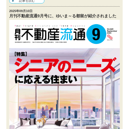
記事を読む
2025年09月10日
月刊不動産流通9月号に、ゆいま～る都留が紹介されました