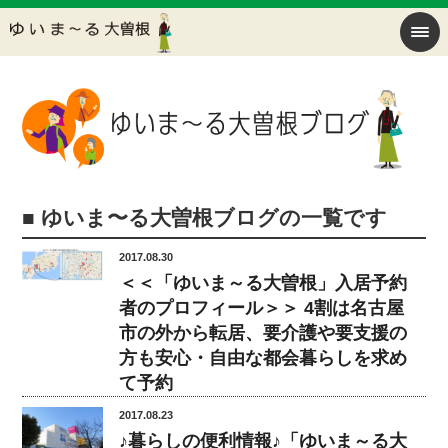
■ ゆいま〜る大曽根ブログの一覧です
2017.08.30
＜＜「ゆいま～る大曽根」入居予約
者のプロフィール＞＞ 4割は名古屋
市の外から転居、要介護や要支援の
方も安心・自由な都会暮らしを求め
て予約
2017.08.23
♪暮らしの便利情報♪「ゆいま～る大