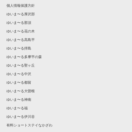
個人情報保護方針
ゆいま〜る厚沢部
ゆいま〜る那須
ゆいま〜る花の木
ゆいま〜る高島平
ゆいま〜る拝島
ゆいま〜る多摩平の森
ゆいま〜る聖ヶ丘
ゆいま〜る中沢
ゆいま〜る都留
ゆいま〜る大曽根
ゆいま〜る神南
ゆいま〜る福
ゆいま〜る伊川谷
有料ショートステイなかざわ