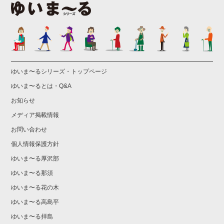
ゆいま〜るシリーズ・トップページ
ゆいま〜るとは・Q&A
お知らせ
メディア掲載情報
お問い合わせ
個人情報保護方針
ゆいま〜る厚沢部
ゆいま〜る那須
ゆいま〜る花の木
ゆいま〜る高島平
ゆいま〜る拝島