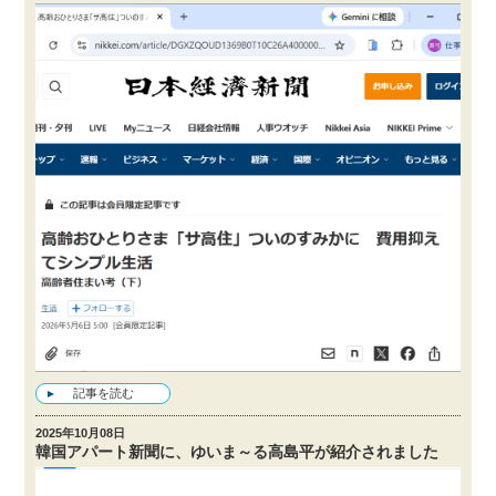
記事を読む
2025年10月08日
韓国アパート新聞に、ゆいま～る高島平が紹介されました