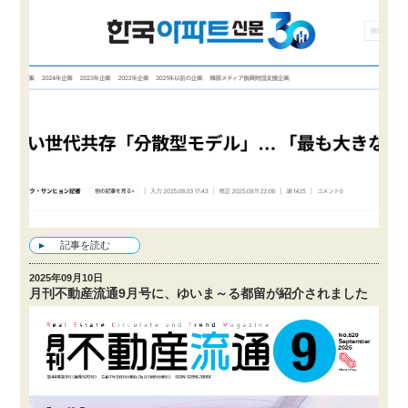
記事を読む
2025年09月10日
月刊不動産流通9月号に、ゆいま～る都留が紹介されました