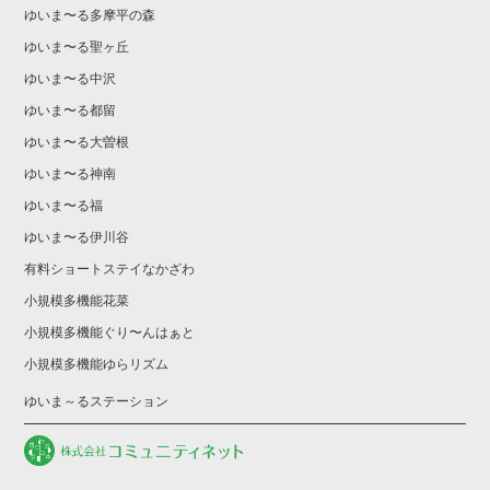
ゆいま〜る多摩平の森
ゆいま〜る聖ヶ丘
ゆいま〜る中沢
ゆいま〜る都留
ゆいま〜る大曽根
ゆいま〜る神南
ゆいま〜る福
ゆいま〜る伊川谷
有料ショートステイなかざわ
小規模多機能花菜
小規模多機能ぐり〜んはぁと
小規模多機能ゆらリズム
ゆいま～るステーション