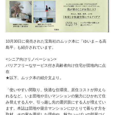
10月30日に発売された宝島社のムック本に「ゆいま～る高
島平」も紹介されています。
<シニア向けリノベーション>
バリアフリーなサービス付き高齢者向け住宅が団地内に点
在
★以下、ムック本の紹介文より。
「使いやすい間取り、快適な住環境、居住コストが抑えら
れるなど、いま団地や古いマンションの魅力にひかれて住
み替えする人や、引っ越し先の選択肢にする人が増えてい
ます。本誌は団地や築古マンションにひとりで暮らす方を
取材。その家を選択した理由や、魅力いっぱいの部屋づく