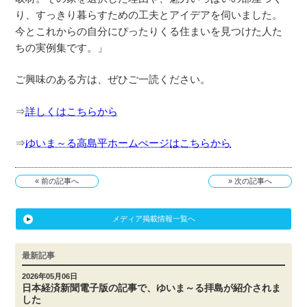
り、すっきり暮らすための工夫とアイデアを伺いました。
今とこれからの自分にぴったりくる住まいを見つけた人た
ちの実例集です。」
ご興味のある方は、ぜひご一読ください。
⇒
詳しくはこちらから
⇒
ゆいま～る高島平ホームぺージはこちらから
« 前の記事へ
» 次の記事へ
メディア掲載情報一覧へ
最新記事
2026年05月06日
日本経済新聞電子版の記事で、ゆいま～る拝島が紹介されま
した