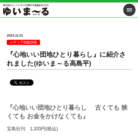
2024.11.01
メディア掲載情報
『心地いい団地ひとり暮らし』に紹介さ
れました(ゆいま～る高島平)
『心地いい団地ひとり暮らし 古くても 狭
くても お金をかけなくても』
宝島社刊 1,320円(税込)