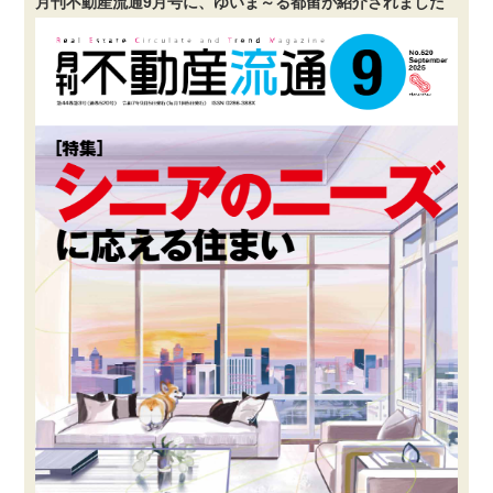
月刊不動産流通9月号に、ゆいま～る都留が紹介されました