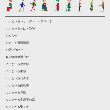
ゆいま〜るシリーズ・トップページ
ゆいま〜るとは・Q&A
お知らせ
メディア掲載情報
お問い合わせ
個人情報保護方針
ゆいま〜る厚沢部
ゆいま〜る那須
ゆいま〜る花の木
ゆいま〜る高島平
ゆいま〜る拝島
ゆいま〜る多摩平の森
ゆいま〜る聖ヶ丘