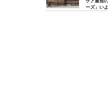
ケア重視
ーズ」いよ