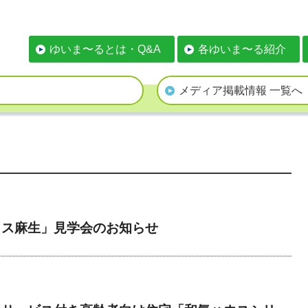
ゆいま〜るとは・Q&A
各ゆいま〜る紹介
メディア掲載情報 一覧へ
ウス麻生」見学会のお知らせ