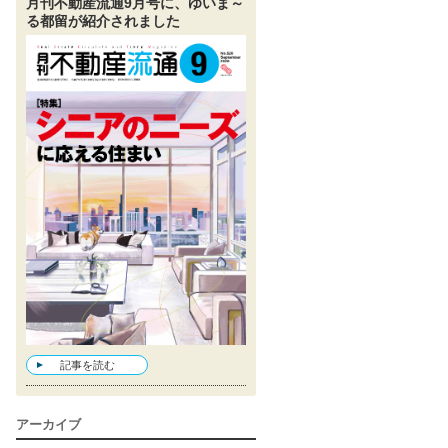
月刊不動産流通9月号に、ゆいま～
る都留が紹介されました
記事を読む
アーカイブ