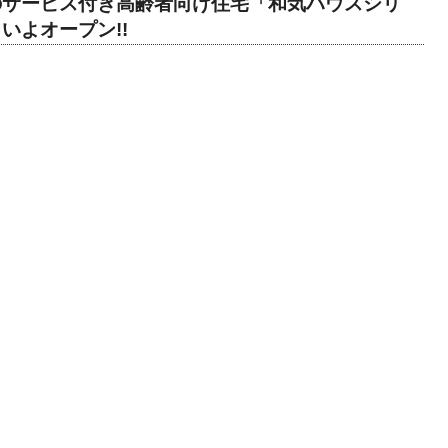
のサービス付き高齢者向け住宅「和気ハウスシリ
いよオープン!!