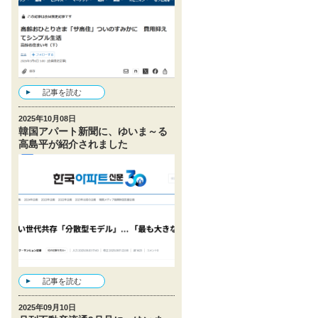
記事を読む
2025年10月08日
韓国アパート新聞に、ゆいま～る
高島平が紹介されました
記事を読む
2025年09月10日