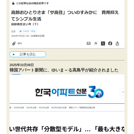
記事を読む
2025年10月08日
韓国アパート新聞に、ゆいま～る高島平が紹介されました