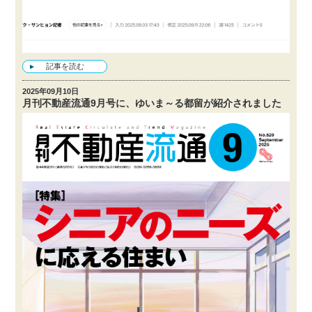
記事を読む
2025年09月10日
月刊不動産流通9月号に、ゆいま～る都留が紹介されました