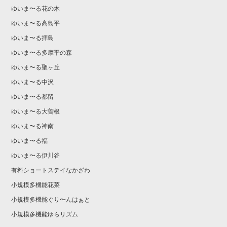
ゆいま〜る花の木
ゆいま〜る高島平
ゆいま〜る拝島
ゆいま〜る多摩平の森
ゆいま〜る聖ヶ丘
ゆいま〜る中沢
ゆいま〜る都留
ゆいま〜る大曽根
ゆいま〜る神南
ゆいま〜る福
ゆいま〜る伊川谷
有料ショートステイなかざわ
小規模多機能花菜
小規模多機能ぐり〜んはぁと
小規模多機能ゆらリズム