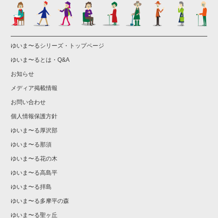
ゆいま〜るシリーズ・トップページ
ゆいま〜るとは・Q&A
お知らせ
メディア掲載情報
お問い合わせ
個人情報保護方針
ゆいま〜る厚沢部
ゆいま〜る那須
ゆいま〜る花の木
ゆいま〜る高島平
ゆいま〜る拝島
ゆいま〜る多摩平の森
ゆいま〜る聖ヶ丘