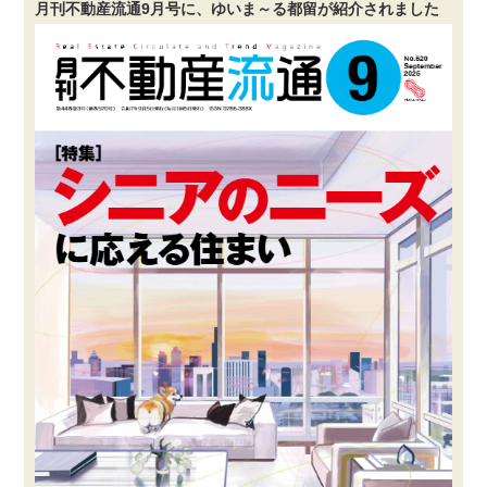
月刊不動産流通9月号に、ゆいま～る都留が紹介されました