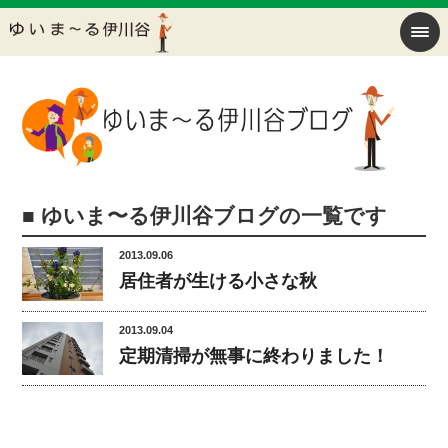
■ ゆいま〜る伊川谷ブログの一覧です
2013.09.06
居住者が生ける小さな秋
2013.09.04
定期清掃が無事に終わりました！