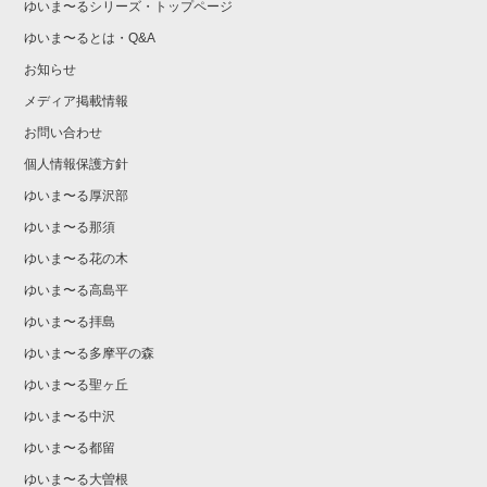
ゆいま〜るシリーズ・トップページ
ゆいま〜るとは・Q&A
お知らせ
メディア掲載情報
お問い合わせ
個人情報保護方針
ゆいま〜る厚沢部
ゆいま〜る那須
ゆいま〜る花の木
ゆいま〜る高島平
ゆいま〜る拝島
ゆいま〜る多摩平の森
ゆいま〜る聖ヶ丘
ゆいま〜る中沢
ゆいま〜る都留
ゆいま〜る大曽根