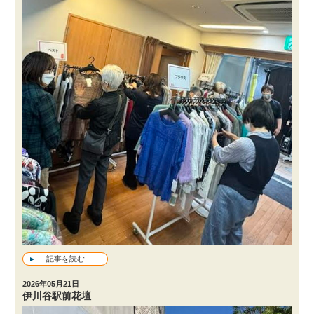
記事を読む
2026年05月21日
伊川谷駅前花壇