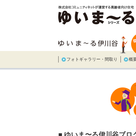
フォトギャラリー・間取り
概
■ ゆいま〜る伊川谷ブロ