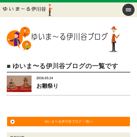
■ ゆいま〜る伊川谷ブログの一覧です
2016.03.14
お雛祭り
ゆいま〜る伊川谷ブログ 一覧へ