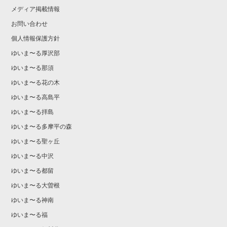
メディア掲載情報
お問い合わせ
個人情報保護方針
ゆいま〜る厚沢部
ゆいま〜る那須
ゆいま〜る花の木
ゆいま〜る高島平
ゆいま〜る拝島
ゆいま〜る多摩平の森
ゆいま〜る聖ヶ丘
ゆいま〜る中沢
ゆいま〜る都留
ゆいま〜る大曽根
ゆいま〜る神南
ゆいま〜る福