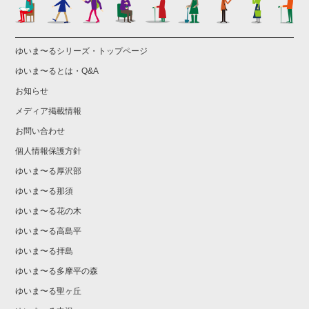
ゆいま〜るシリーズ・トップページ
ゆいま〜るとは・Q&A
お知らせ
メディア掲載情報
お問い合わせ
個人情報保護方針
ゆいま〜る厚沢部
ゆいま〜る那須
ゆいま〜る花の木
ゆいま〜る高島平
ゆいま〜る拝島
ゆいま〜る多摩平の森
ゆいま〜る聖ヶ丘