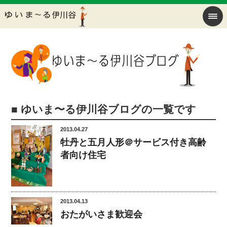
■ ゆいま〜る伊川谷ブログの一覧です
2013.04.27
牡丹と五月人形＠サービス付き高齢
者向け住宅
2013.04.13
おたがいさま歓迎会