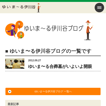
■ ゆいま〜る伊川谷ブログの一覧です
2012.09.27
ゆいま〜る合葬墓がいよいよ開眼
ゆいま〜る伊川谷ブログ 一覧へ
最新記事