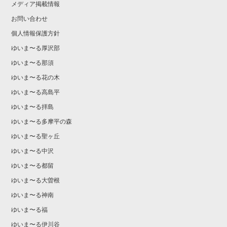
メディア掲載情報
お問い合わせ
個人情報保護方針
ゆいま〜る厚沢部
ゆいま〜る那須
ゆいま〜る花の木
ゆいま〜る高島平
ゆいま〜る拝島
ゆいま〜る多摩平の森
ゆいま〜る聖ヶ丘
ゆいま〜る中沢
ゆいま〜る都留
ゆいま〜る大曽根
ゆいま〜る神南
ゆいま〜る福
ゆいま〜る伊川谷