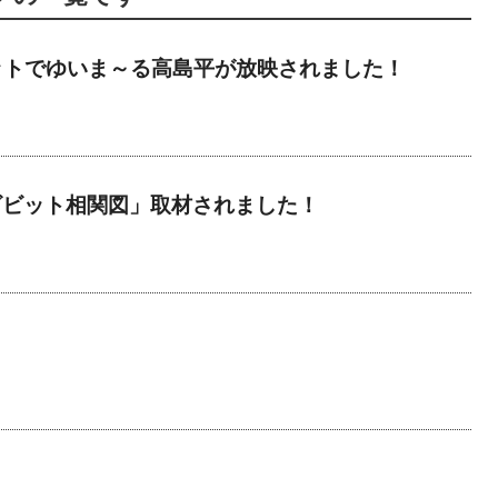
ットでゆいま～る高島平が放映されました！
ビビット相関図」取材されました！
！