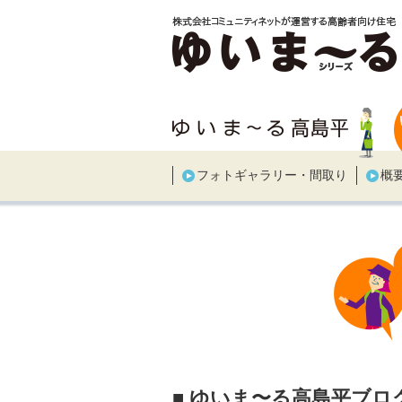
フォトギャラリー・間取り
概
■ ゆいま〜る高島平ブロ