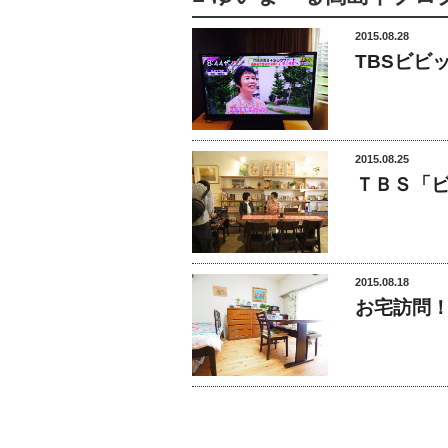
2015.08.28
TBSビビ
2015.08.25
ＴＢＳ「
2015.08.18
お宅訪問