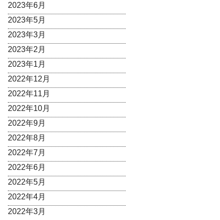
2023年6月
2023年5月
2023年3月
2023年2月
2023年1月
2022年12月
2022年11月
2022年10月
2022年9月
2022年8月
2022年7月
2022年6月
2022年5月
2022年4月
2022年3月