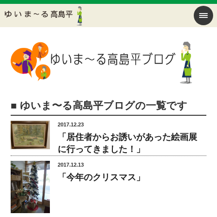
■ ゆいま〜る高島平ブログの一覧です
2017.12.23
「居住者からお誘いがあった絵画展
に行ってきました！」
2017.12.13
「今年のクリスマス」