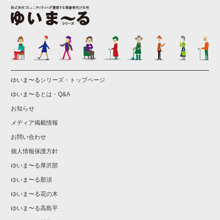
ゆいま〜るシリーズ・トップページ
ゆいま〜るとは・Q&A
お知らせ
メディア掲載情報
お問い合わせ
個人情報保護方針
ゆいま〜る厚沢部
ゆいま〜る那須
ゆいま〜る花の木
ゆいま〜る高島平