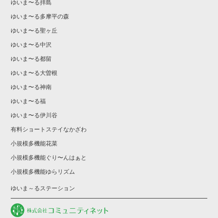
ゆいま〜る拝島
ゆいま〜る多摩平の森
ゆいま〜る聖ヶ丘
ゆいま〜る中沢
ゆいま〜る都留
ゆいま〜る大曽根
ゆいま〜る神南
ゆいま〜る福
ゆいま〜る伊川谷
有料ショートステイなかざわ
小規模多機能花菜
小規模多機能ぐり〜んはぁと
小規模多機能ゆらリズム
ゆいま～るステーション