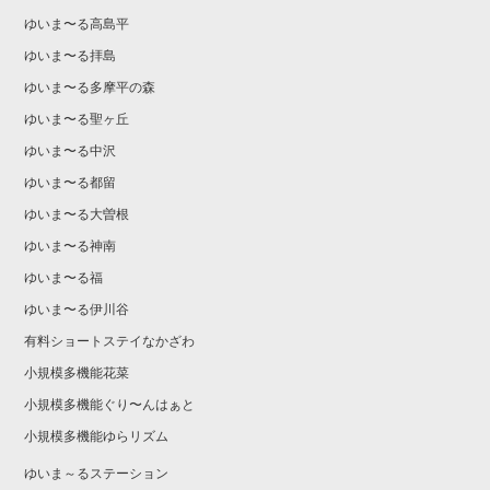
ゆいま〜る高島平
ゆいま〜る拝島
ゆいま〜る多摩平の森
ゆいま〜る聖ヶ丘
ゆいま〜る中沢
ゆいま〜る都留
ゆいま〜る大曽根
ゆいま〜る神南
ゆいま〜る福
ゆいま〜る伊川谷
有料ショートステイなかざわ
小規模多機能花菜
小規模多機能ぐり〜んはぁと
小規模多機能ゆらリズム
ゆいま～るステーション