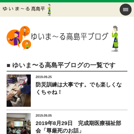
■ ゆいま〜る高島平ブログの一覧です
2019.09.25
防災訓練は大事です。でも楽しくな
くちゃね！
2019.09.05
2019年8月29日 完成期医療福祉部
会「尊厳死のお話」