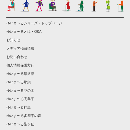
ゆいま〜るシリーズ・トップページ
ゆいま〜るとは・Q&A
お知らせ
メディア掲載情報
お問い合わせ
個人情報保護方針
ゆいま〜る厚沢部
ゆいま〜る那須
ゆいま〜る花の木
ゆいま〜る高島平
ゆいま〜る拝島
ゆいま〜る多摩平の森
ゆいま〜る聖ヶ丘