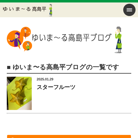
■ ゆいま〜る高島平ブログの一覧です
2025.01.29
スターフルーツ