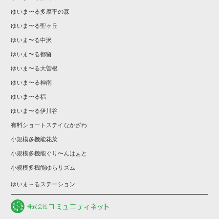
ゆいま〜る多摩平の森
ゆいま〜る聖ヶ丘
ゆいま〜る中沢
ゆいま〜る都留
ゆいま〜る大曽根
ゆいま〜る神南
ゆいま〜る福
ゆいま〜る伊川谷
有料ショートステイなかざわ
小規模多機能花菜
小規模多機能ぐり〜んはぁと
小規模多機能ゆらリズム
ゆいま～るステーション