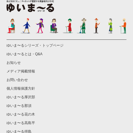
ゆいま〜るシリーズ・トップページ
ゆいま〜るとは・Q&A
お知らせ
メディア掲載情報
お問い合わせ
個人情報保護方針
ゆいま〜る厚沢部
ゆいま〜る那須
ゆいま〜る花の木
ゆいま〜る高島平
ゆいま〜る拝島