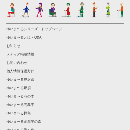
ゆいま〜るシリーズ・トップページ
ゆいま〜るとは・Q&A
お知らせ
メディア掲載情報
お問い合わせ
個人情報保護方針
ゆいま〜る厚沢部
ゆいま〜る那須
ゆいま〜る花の木
ゆいま〜る高島平
ゆいま〜る拝島
ゆいま〜る多摩平の森
ゆいま〜る聖ヶ丘