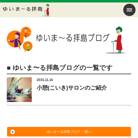
■ ゆいま〜る拝島ブログの一覧です
2015.11.16
小憩(こいき)サロンのご紹介
ゆいま〜る拝島ブログ 一覧へ