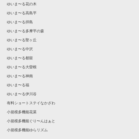
ゆいま〜る花の木
ゆいま〜る高島平
ゆいま〜る拝島
ゆいま〜る多摩平の森
ゆいま〜る聖ヶ丘
ゆいま〜る中沢
ゆいま〜る都留
ゆいま〜る大曽根
ゆいま〜る神南
ゆいま〜る福
ゆいま〜る伊川谷
有料ショートステイなかざわ
小規模多機能花菜
小規模多機能ぐり〜んはぁと
小規模多機能ゆらリズム