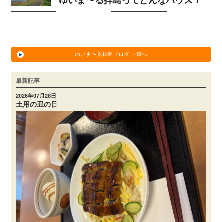
ゆいま〜る拝島ってどんなハウス？
ゆいま〜る拝島ブログ 一覧へ
最新記事
2026年07月28日
土用の丑の日