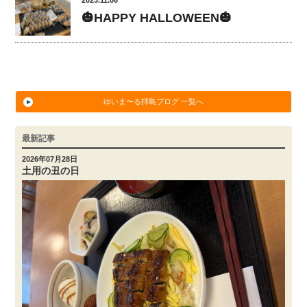
🎃HAPPY HALLOWEEN🎃
ゆいま〜る拝島ブログ 一覧へ
最新記事
2026年07月28日
土用の丑の日