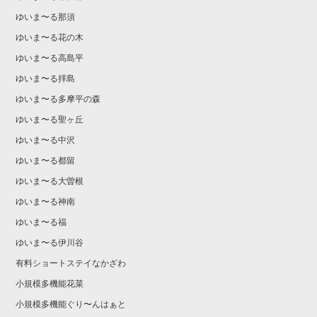
ゆいま〜る那須
ゆいま〜る花の木
ゆいま〜る高島平
ゆいま〜る拝島
ゆいま〜る多摩平の森
ゆいま〜る聖ヶ丘
ゆいま〜る中沢
ゆいま〜る都留
ゆいま〜る大曽根
ゆいま〜る神南
ゆいま〜る福
ゆいま〜る伊川谷
有料ショートステイなかざわ
小規模多機能花菜
小規模多機能ぐり〜んはぁと