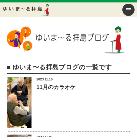
■ ゆいま〜る拝島ブログの一覧です
2023.11.16
11月のカラオケ
2023.11.06