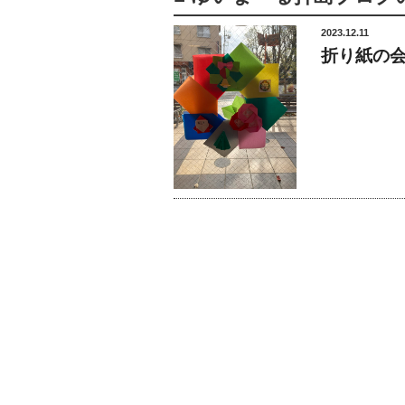
2023.12.11
折り紙の