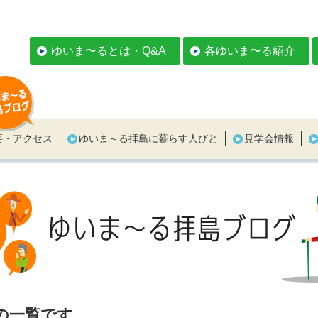
ゆいま〜るとは・Q&A
各ゆいま〜る紹介
要・アクセス
ゆいま～る拝島に暮らす人びと
見学会情報
の一覧です