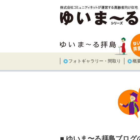
フォトギャラリー・間取り
概
■ ゆいま〜る拝島ブログ