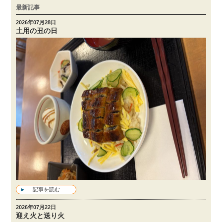
最新記事
2026年07月28日
土用の丑の日
記事を読む
2026年07月22日
迎え火と送り火