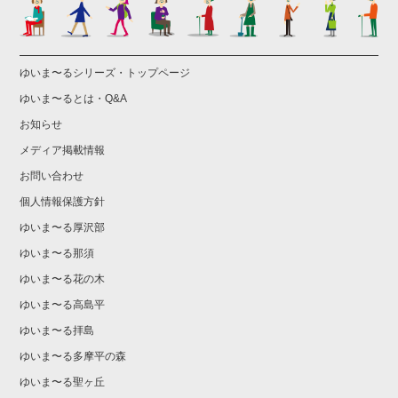
ゆいま〜るシリーズ・トップページ
ゆいま〜るとは・Q&A
お知らせ
メディア掲載情報
お問い合わせ
個人情報保護方針
ゆいま〜る厚沢部
ゆいま〜る那須
ゆいま〜る花の木
ゆいま〜る高島平
ゆいま〜る拝島
ゆいま〜る多摩平の森
ゆいま〜る聖ヶ丘