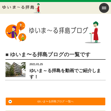
■ ゆいま〜る拝島ブログの一覧です
2021.01.25
ゆいま～る拝島を動画でご紹介しま
す！
ゆいま〜る拝島ブログ 一覧へ