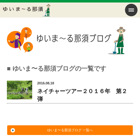
■ ゆいま〜る那須ブログの一覧です
2016.08.18
ネイチャーツアー２０１６年 第２
弾
ゆいま〜る那須ブログ 一覧へ