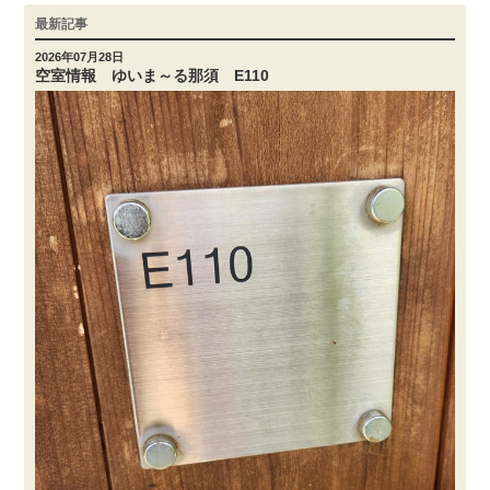
最新記事
2026年07月28日
空室情報 ゆいま～る那須 E110