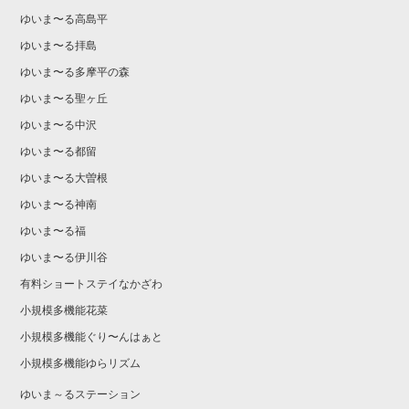
ゆいま〜る高島平
ゆいま〜る拝島
ゆいま〜る多摩平の森
ゆいま〜る聖ヶ丘
ゆいま〜る中沢
ゆいま〜る都留
ゆいま〜る大曽根
ゆいま〜る神南
ゆいま〜る福
ゆいま〜る伊川谷
有料ショートステイなかざわ
小規模多機能花菜
小規模多機能ぐり〜んはぁと
小規模多機能ゆらリズム
ゆいま～るステーション