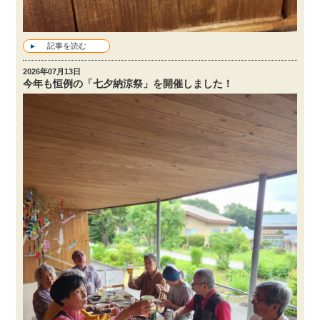
記事を読む
2026年07月13日
今年も恒例の「七夕納涼祭」を開催しました！