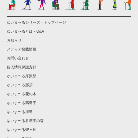
ゆいま〜るシリーズ・トップページ
ゆいま〜るとは・Q&A
お知らせ
メディア掲載情報
お問い合わせ
個人情報保護方針
ゆいま〜る厚沢部
ゆいま〜る那須
ゆいま〜る花の木
ゆいま〜る高島平
ゆいま〜る拝島
ゆいま〜る多摩平の森
ゆいま〜る聖ヶ丘