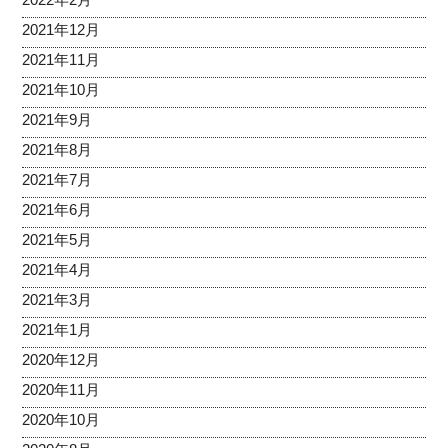
2021年12月
2021年11月
2021年10月
2021年9月
2021年8月
2021年7月
2021年6月
2021年5月
2021年4月
2021年3月
2021年1月
2020年12月
2020年11月
2020年10月