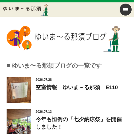
■ ゆいま〜る那須ブログの一覧です
2026.07.28
空室情報 ゆいま～る那須 E110
2026.07.13
今年も恒例の「七夕納涼祭」を開催
しました！