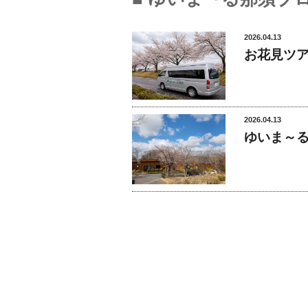
2026.04.13
お花見ツ
2026.04.13
ゆいま～