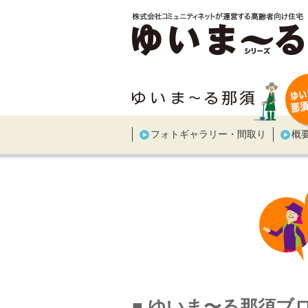
フォトギャラリー・間取り
概
■ ゆいま〜る那須ブ