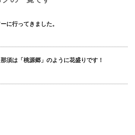
アーに行ってきました。
る那須は「桃源郷」のように花盛りです！