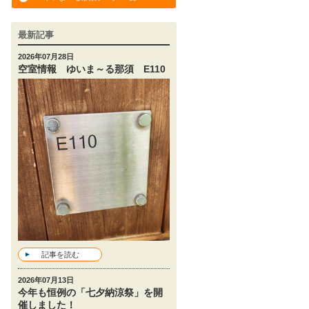
最新記事
2026年07月28日
空室情報 ゆいま～る那須 E110
記事を読む
2026年07月13日
今年も恒例の「七夕納涼祭」を開
催しました！