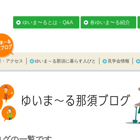
ゆいま〜るとは・Q&A
各ゆいま〜る紹介
要・アクセス
ゆいま～る那須に暮らす人びと
見学会情報
ログの一覧です