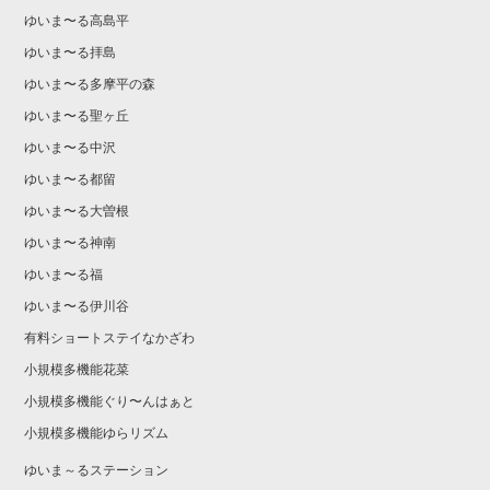
ゆいま〜る高島平
ゆいま〜る拝島
ゆいま〜る多摩平の森
ゆいま〜る聖ヶ丘
ゆいま〜る中沢
ゆいま〜る都留
ゆいま〜る大曽根
ゆいま〜る神南
ゆいま〜る福
ゆいま〜る伊川谷
有料ショートステイなかざわ
小規模多機能花菜
小規模多機能ぐり〜んはぁと
小規模多機能ゆらリズム
ゆいま～るステーション