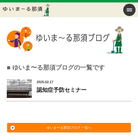
■ ゆいま〜る那須ブログの一覧です
2025.02.17
認知症予防セミナー
ゆいま〜る那須ブログ 一覧へ