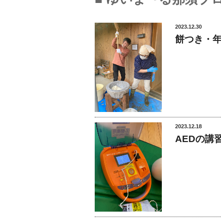
2023.12.30
餅つき・
2023.12.18
AEDの講