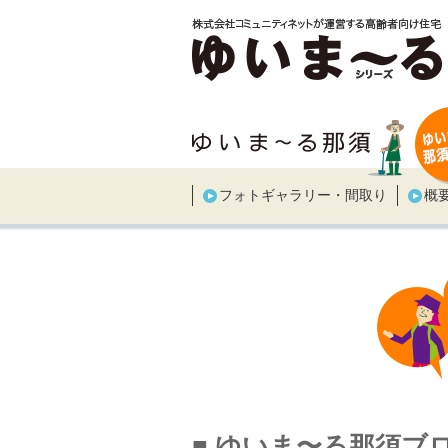
フォトギャラリー・間取り
概
■ ゆいま〜る那須ブ