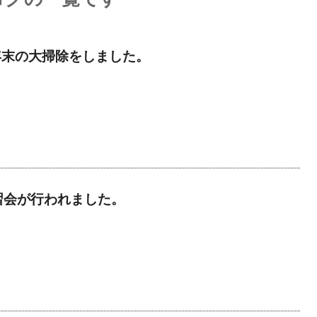
年末の大掃除をしました。
習会が行われました。