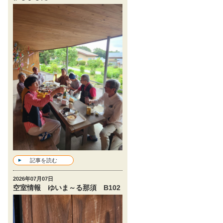
記事を読む
2026年07月07日
空室情報 ゆいま～る那須 B102