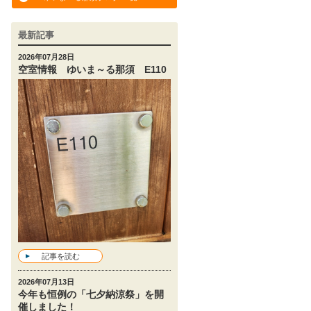
最新記事
2026年07月28日
空室情報 ゆいま～る那須 E110
記事を読む
2026年07月13日
今年も恒例の「七夕納涼祭」を開
催しました！