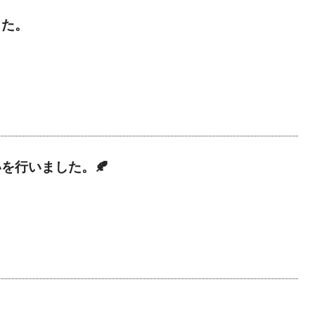
した。
を行いました。🍂