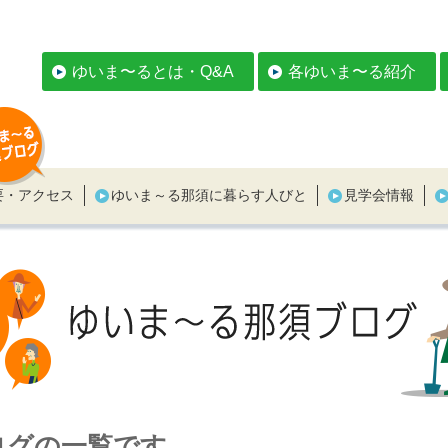
ゆいま〜るとは・Q&A
各ゆいま〜る紹介
要・アクセス
ゆいま～る那須に暮らす人びと
見学会情報
ログの一覧です