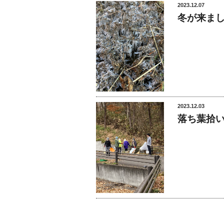
2023.12.07
冬が来ま
2023.12.03
落ち葉拾い