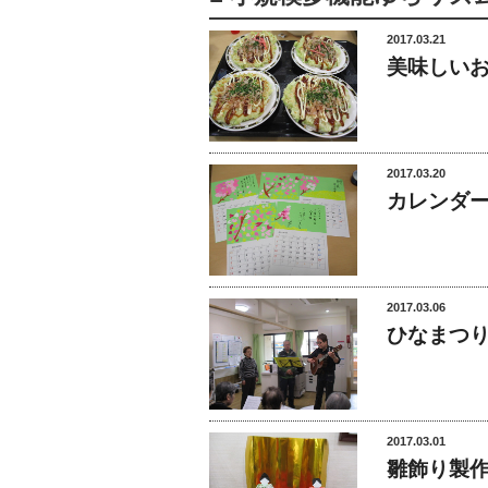
2017.03.21
美味しい
2017.03.20
カレンダ
2017.03.06
ひなまつ
2017.03.01
雛飾り製