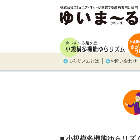
ゆらリズムとは
お問い合わせ
■ 小規模多機能ゆらリズ