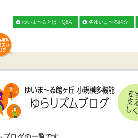
ゆいま〜るとは・Q&A
各ゆいま〜る紹介
ムブログの一覧です