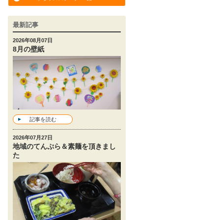
最新記事
2026年08月07日
8月の壁紙
記事を読む
2026年07月27日
地域のてんぷら＆素麺を頂きまし
た