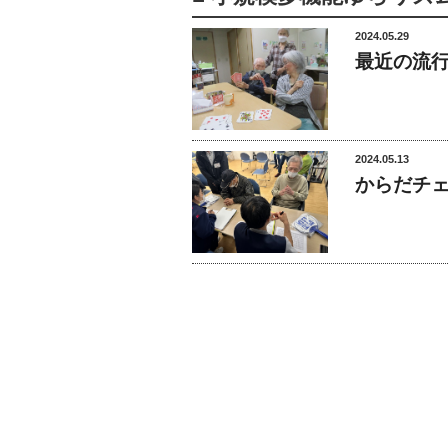
2024.05.29
最近の流
2024.05.13
からだチ