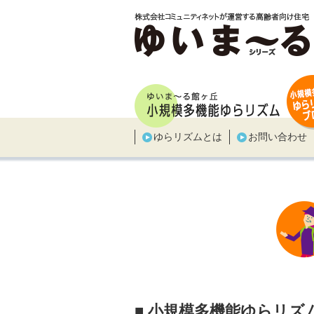
ゆらリズムとは
お問い合わせ
■ 小規模多機能ゆらリズ