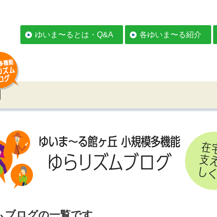
ゆいま〜るとは・Q&A
各ゆいま〜る紹介
ムブログの一覧です