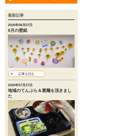
最新記事
2026年08月07日
8月の壁紙
記事を読む
2026年07月27日
地域のてんぷら＆素麺を頂きまし
た