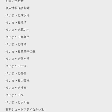
お問い合わせ
個人情報保護方針
ゆいま〜る厚沢部
ゆいま〜る那須
ゆいま〜る花の木
ゆいま〜る高島平
ゆいま〜る拝島
ゆいま〜る多摩平の森
ゆいま〜る聖ヶ丘
ゆいま〜る中沢
ゆいま〜る都留
ゆいま〜る大曽根
ゆいま〜る神南
ゆいま〜る福
ゆいま〜る伊川谷
有料ショートステイなかざわ