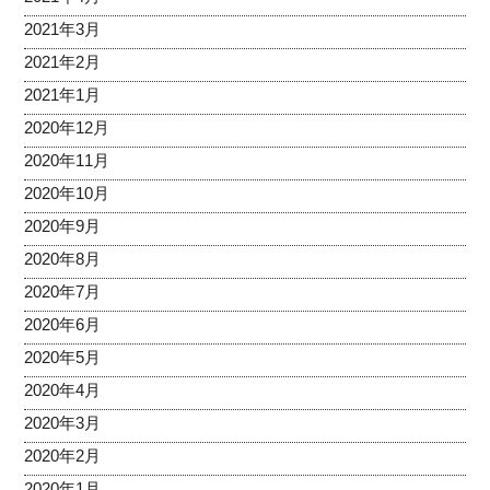
2021年3月
2021年2月
2021年1月
2020年12月
2020年11月
2020年10月
2020年9月
2020年8月
2020年7月
2020年6月
2020年5月
2020年4月
2020年3月
2020年2月
2020年1月