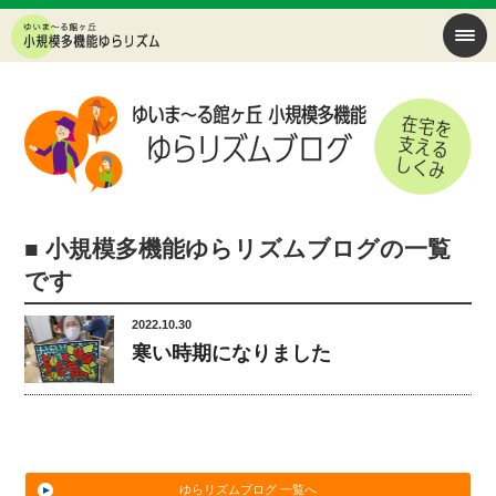
■ 小規模多機能ゆらリズムブログの一覧
です
2022.10.30
寒い時期になりました
ゆらリズムブログ 一覧へ