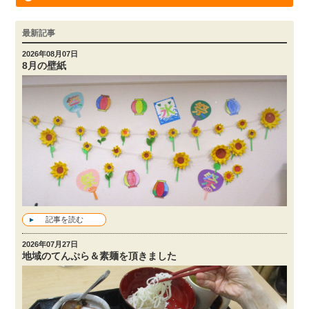
最新記事
2026年08月07日
8月の壁紙
記事を読む
2026年07月27日
地域のてんぷら＆素麺を頂きました