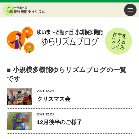
■ 小規模多機能ゆらリズムブログの一覧
です
2021.12.29
クリスマス会
2021.12.23
12月後半のご様子