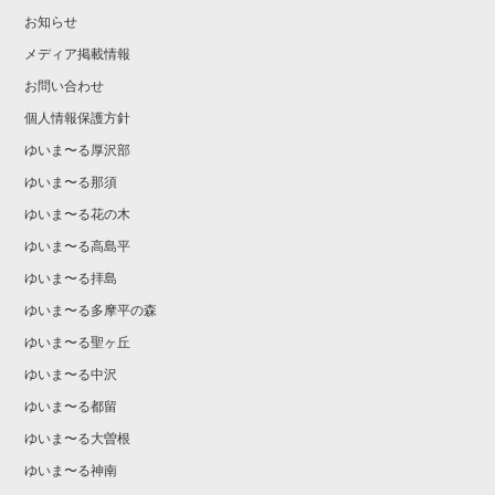
お知らせ
メディア掲載情報
お問い合わせ
個人情報保護方針
ゆいま〜る厚沢部
ゆいま〜る那須
ゆいま〜る花の木
ゆいま〜る高島平
ゆいま〜る拝島
ゆいま〜る多摩平の森
ゆいま〜る聖ヶ丘
ゆいま〜る中沢
ゆいま〜る都留
ゆいま〜る大曽根
ゆいま〜る神南