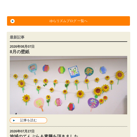
ゆらリズムブログ 一覧へ
最新記事
2026年08月07日
8月の壁紙
記事を読む
2026年07月27日
地域のてんぷら＆素麺を頂きました