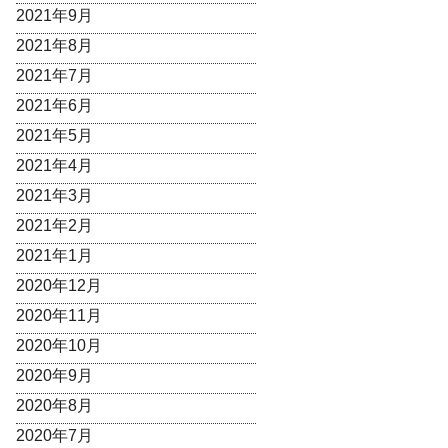
2021年9月
2021年8月
2021年7月
2021年6月
2021年5月
2021年4月
2021年3月
2021年2月
2021年1月
2020年12月
2020年11月
2020年10月
2020年9月
2020年8月
2020年7月