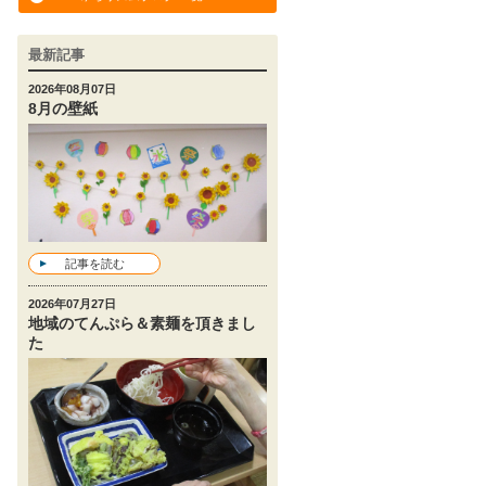
最新記事
2026年08月07日
8月の壁紙
記事を読む
2026年07月27日
地域のてんぷら＆素麺を頂きまし
た