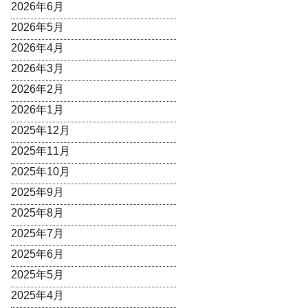
2026年6月
2026年5月
2026年4月
2026年3月
2026年2月
2026年1月
2025年12月
2025年11月
2025年10月
2025年9月
2025年8月
2025年7月
2025年6月
2025年5月
2025年4月