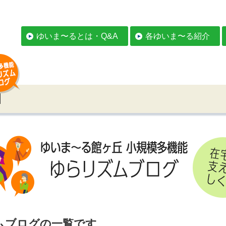
ゆいま〜るとは・Q&A
各ゆいま〜る紹介
ムブログの一覧です