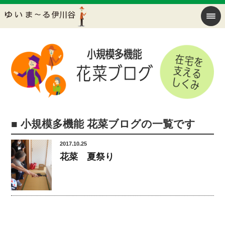
■ 小規模多機能 花菜ブログの一覧です
2017.10.25
花菜 夏祭り