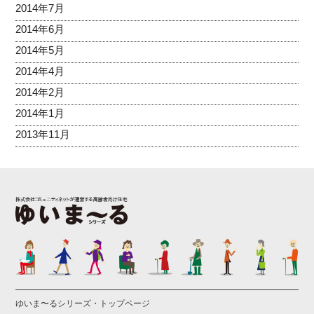
2014年7月
2014年6月
2014年5月
2014年4月
2014年2月
2014年1月
2013年11月
ゆいま〜るシリーズ・トップページ