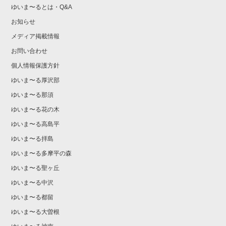
ゆいま〜るとは・Q&A
お知らせ
メディア掲載情報
お問い合わせ
個人情報保護方針
ゆいま〜る厚沢部
ゆいま〜る那須
ゆいま〜る花の木
ゆいま〜る高島平
ゆいま〜る拝島
ゆいま〜る多摩平の森
ゆいま〜る聖ヶ丘
ゆいま〜る中沢
ゆいま〜る都留
ゆいま〜る大曽根