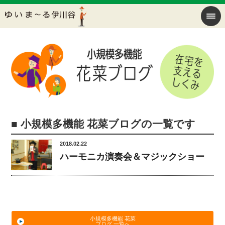
■ 小規模多機能 花菜ブログの一覧です
2018.02.22
ハーモニカ演奏会＆マジックショー
小規模多機能 花菜
ブログ 一覧へ