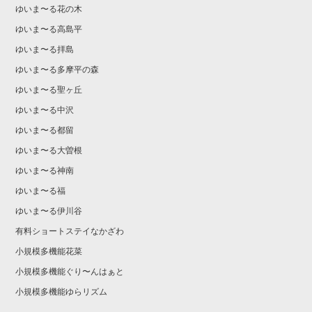
ゆいま〜る花の木
ゆいま〜る高島平
ゆいま〜る拝島
ゆいま〜る多摩平の森
ゆいま〜る聖ヶ丘
ゆいま〜る中沢
ゆいま〜る都留
ゆいま〜る大曽根
ゆいま〜る神南
ゆいま〜る福
ゆいま〜る伊川谷
有料ショートステイなかざわ
小規模多機能花菜
小規模多機能ぐり〜んはぁと
小規模多機能ゆらリズム