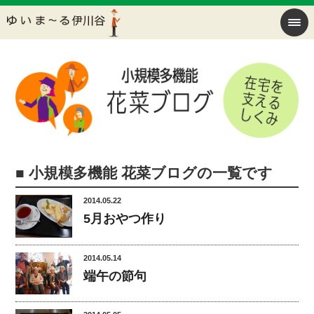
■ 小規模多機能 花菜ブログの一覧です
2014.05.22
5月おやつ作り
2014.05.14
端午の節句