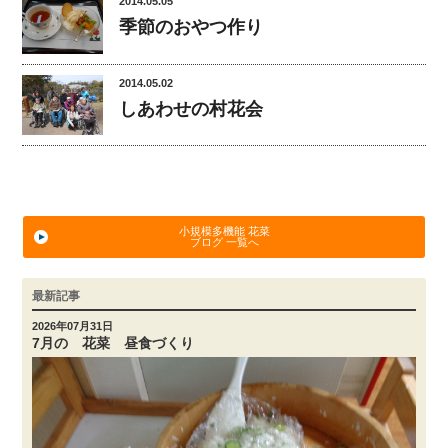
2014.05.05
季節のおやつ作り
2014.05.02
しあわせの村花会
小規模多機能 花菜
ブログ 一覧へ
最新記事
2026年07月31日
7月の 花菜 昼食づくり