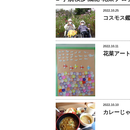
2022.10.25
コスモス
2022.10.11
花菜アート
2022.10.10
カレーじ