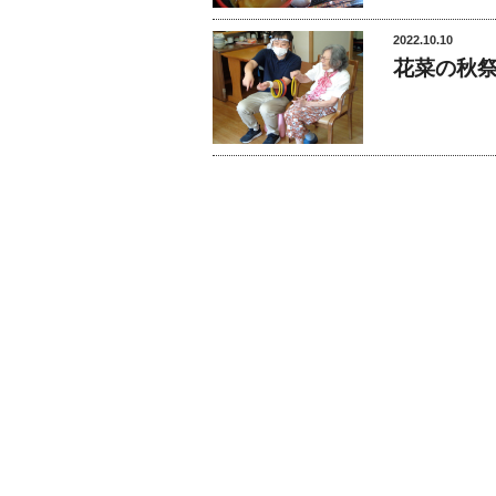
2022.10.10
花菜の秋