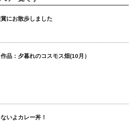
鑑賞にお散歩しました
作品：夕暮れのコスモス畑(10月）
ゃないよカレー丼！