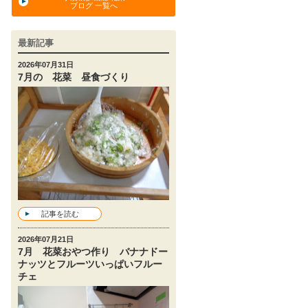
ブログ 一覧へ
最新記事
2026年07月31日
7月の 花菜 昼食づくり
記事を読む
2026年07月21日
7月 花菜おやつ作り バナナドー
ナッツとフルーツいっぱいフルー
チェ