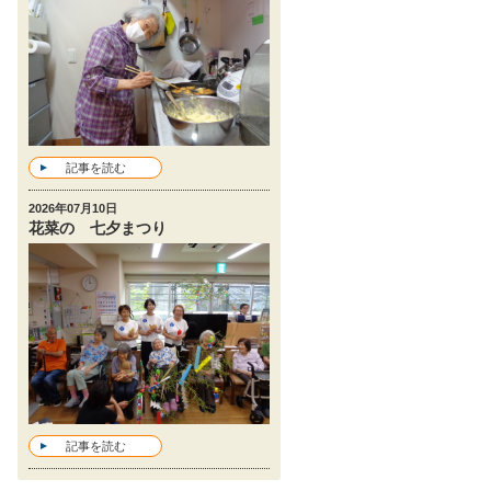
記事を読む
2026年07月10日
花菜の 七夕まつり
記事を読む