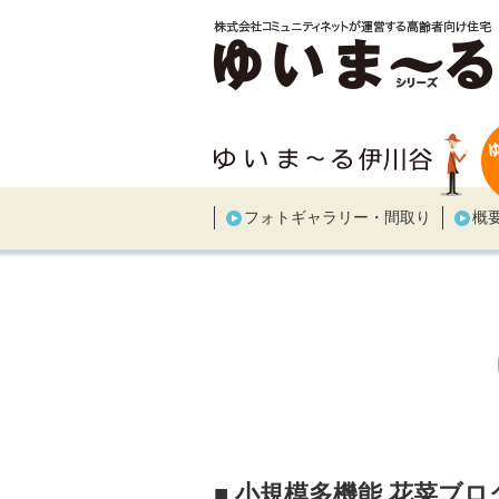
フォトギャラリー・間取り
概
■ 小規模多機能 花菜ブ