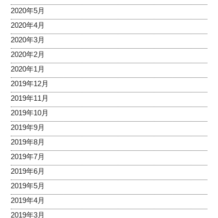
2020年5月
2020年4月
2020年3月
2020年2月
2020年1月
2019年12月
2019年11月
2019年10月
2019年9月
2019年8月
2019年7月
2019年6月
2019年5月
2019年4月
2019年3月