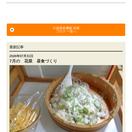
小規模多機能 花菜
ブログ 一覧へ
最新記事
2026年07月31日
7月の 花菜 昼食づくり