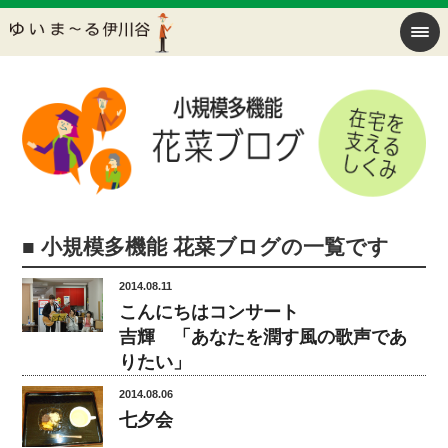
■ 小規模多機能 花菜ブログの一覧です
2014.08.11
こんにちはコンサート
吉輝 「あなたを潤す風の歌声であ
りたい」
2014.08.06
七夕会