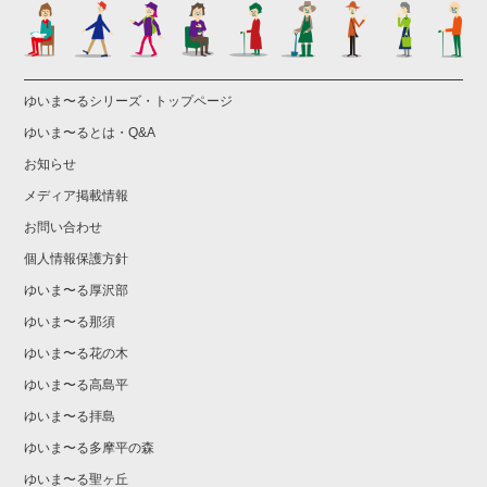
ゆいま〜るシリーズ・トップページ
ゆいま〜るとは・Q&A
お知らせ
メディア掲載情報
お問い合わせ
個人情報保護方針
ゆいま〜る厚沢部
ゆいま〜る那須
ゆいま〜る花の木
ゆいま〜る高島平
ゆいま〜る拝島
ゆいま〜る多摩平の森
ゆいま〜る聖ヶ丘