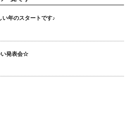
新しい年のスタートです♪
ゆい発表会☆