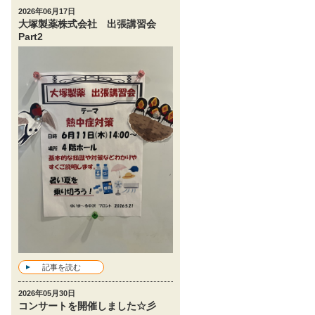
2026年06月17日
大塚製薬株式会社 出張講習会
Part2
記事を読む
2026年05月30日
コンサートを開催しました☆彡