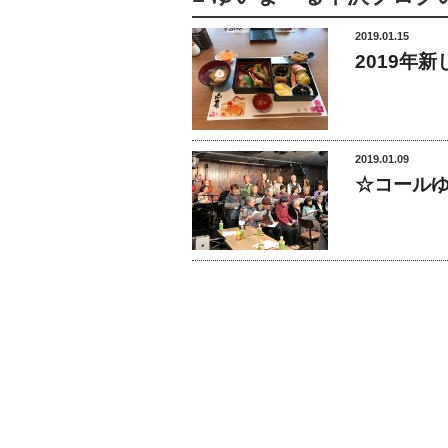
2019.01.15
2019年
2019.01.09
☆コール