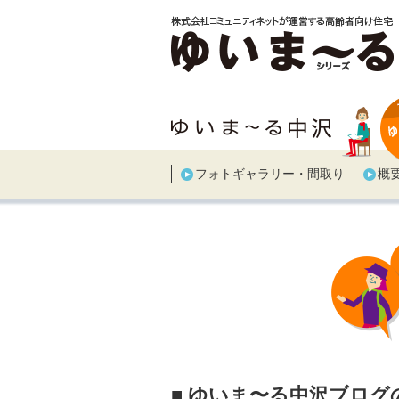
フォトギャラリー・間取り
概
■ ゆいま〜る中沢ブログ